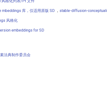
风格化列表/Pt 文件
的 e mbeddings 库，仅适用原版 SD
，
stable-diffusion-conceptual
ings 风格化
Inversion embeddings for SD
素法典制作委员会