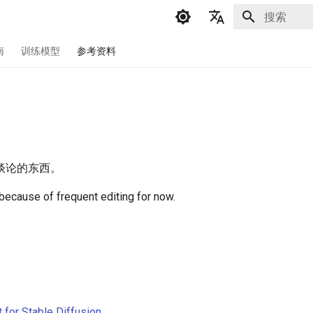
正在初始化
English
南
训练模型
参考资料
简体中文
谈论的东西。
because of frequent editing for now.
 for Stable Diffusion