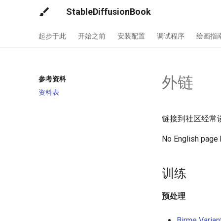
StableDiffusionBook
起步于此
开始之前
安装配置
调试程序
绘画指
外链
参考资料
资料表
链接到社区经常
No English page 
训练
预处理
Birme Variant