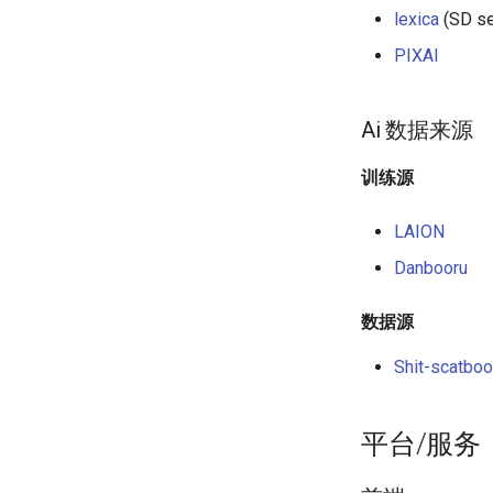
lexica
(SD se
PIXAI
Ai 数据来源
训练源
LAION
Danbooru
数据源
Shit-scatboo
平台/服务