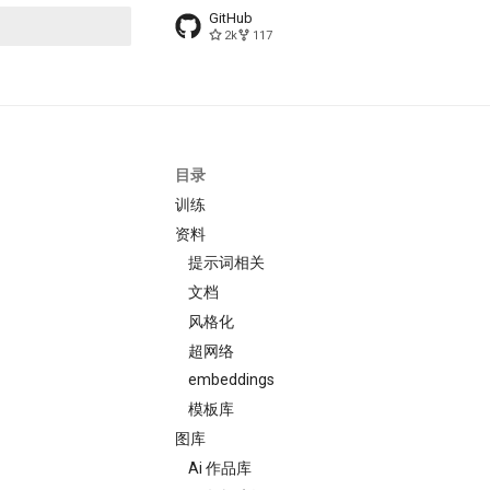
GitHub
2k
117
搜索引擎
目录
训练
资料
提示词相关
文档
风格化
超网络
embeddings
模板库
图库
Ai 作品库