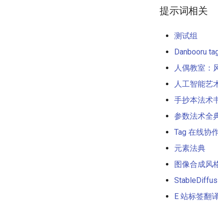
提示词相关
测试组
Danbooru ta
人偶教室：
人工智能艺
手抄本法术
参数法术全
Tag 在线协
元素法典
图像合成风
StableDiffu
E 站标签翻