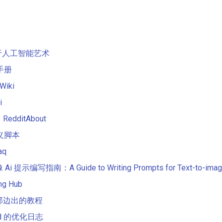
关于人工智能艺术
用手册
Wiki
i
dditAbout
定义脚本
aq
提示编写指南：A Guide to Writing Prompts for Text-to-imag
ing Hub
那边出的教程
 Sd 的优化日志