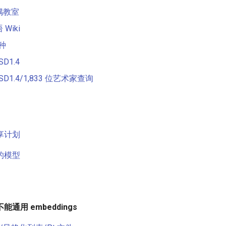
偶教室
Wiki
种
D1.4
D1.4/1,833 位艺术家查询
享计划
的模型
通用 embeddings