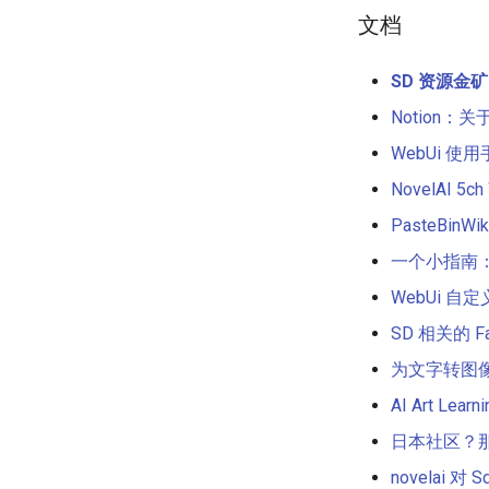
文档
SD 资源金矿
Notion：
WebUi 使
NovelAI 5ch 
PasteBinWik
一个小指南：Re
WebUi 自
SD 相关的 F
为文字转图像 Ai 
AI Art Learn
日本社区？
novelai 对