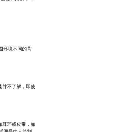
围环境不同的背
能并不了解，即使
如耳环或皮带，如
插图是由人绘制