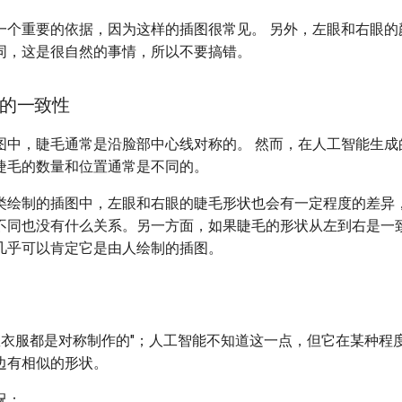
一个重要的依据，因为这样的插图很常见。 另外，左眼和右眼的
同，这是很自然的事情，所以不要搞错。
的一致性
图中，睫毛通常是沿脸部中心线对称的。 然而，在人工智能生成
睫毛的数量和位置通常是不同的。
类绘制的插图中，左眼和右眼的睫毛形状也会有一定程度的差异
不同也没有什么关系。另一方面，如果睫毛的形状从左到右是一
几乎可以肯定它是由人绘制的插图。
多数衣服都是对称制作的"；人工智能不知道这一点，但它在某种程
边有相似的形状。
况：