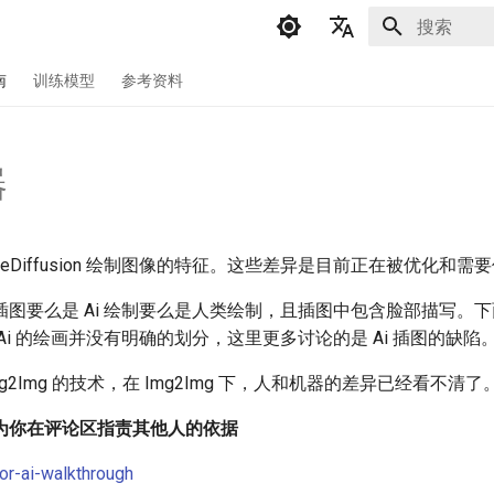
正在初始化
English
南
训练模型
参考资料
简体中文
器
bleDiffusion 绘制图像的特征。这些差异是目前正在被优化和需
插图要么是 Ai 绘制要么是人类绘制，且插图中包含脸部描写。
Ai 的绘画并没有明确的划分，这里更多讨论的是 Ai 插图的缺陷
g2Img 的技术，在 Img2Img 下，人和机器的差异已经看不清了
为你在评论区指责其他人的依据
or-ai-walkthrough