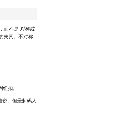
，而不是
对称或
的失真。不对称
列纽扣。
难说。但最起码人