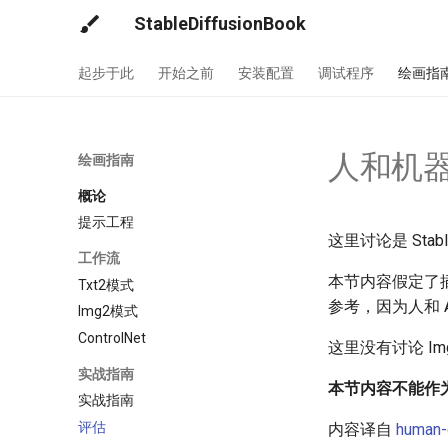
StableDiffusionBook
起步于此
开始之前
安装配置
调试程序
绘画指
人和机
绘画指南
概论
提示工程
这里讨论是 Sta
工作流
本节内容假定了
Txt2模式
参考，因为人和 
Img2模式
ControlNet
这里没有讨论 Im
实战指南
本节内容不能作
实战指南
评估
内容译自
human-