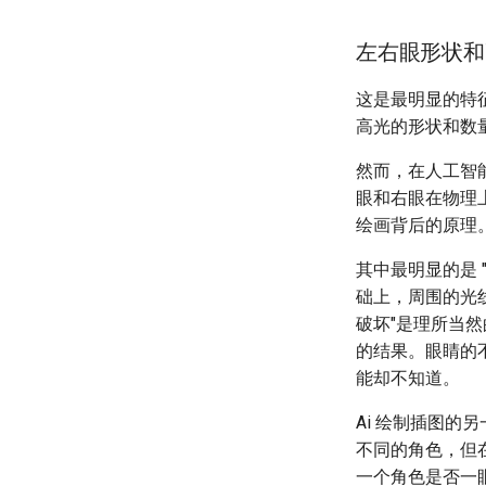
左右眼形状和
这是最明显的特
高光的形状和数
然而，在人工智
眼和右眼在物理
绘画背后的原理
其中最明显的是 
础上，周围的光
破坏"是理所当然
的结果。眼睛的
能却不知道。
Ai 绘制插图
不同的角色，但
一个角色是否一