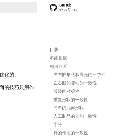
GitHub
2k
117
搜索引擎
目录
不能根据
如何判断
要优化的。
左右眼形状和高光的一致性
左右眼的睫毛的一致性
下面的技巧只用作
服装的对称性
。
重复形状的一致性
。
简单的几何形状
人工制品的功能一致性
字符
行的作用的一致性