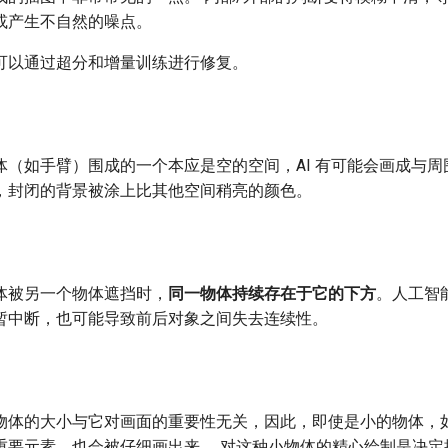
或产生不自然的噪点。
可以通过超分和增量训练进行修复。
体（如手臂）围成的一个本应是空的空间，AI 有可能会画成与周
，封闭的背景被涂上比其他空间稍亮的颜色。
体被另一个物体遮挡时，
同一物体持续存在于它的下方
。人工智
暂中断，也可能导致前后对象之间失去连续性。
物体的大小与它对画面的重要性无关，因此，即使是小的物体，
重要元素，也会被仔细画出来。 对这种小物体的精心绘制是决定