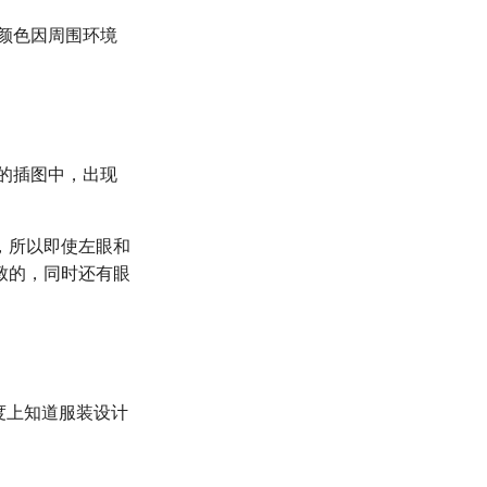
颜色因周围环境
的插图中，出现
，所以即使左眼和
致的，同时还有眼
度上知道服装设计