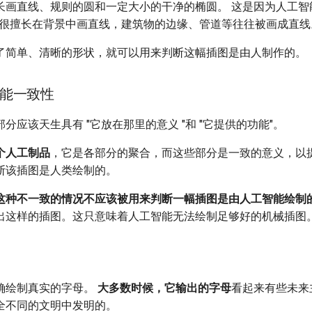
长画直线、规则的圆和一定大小的干净的椭圆。 这是因为人工智
i 很擅长在背景中画直线，建筑物的边缘、管道等往往被画成直线
了简单、清晰的形状，就可以用来判断这幅插图是由人制作的。
能一致性
分应该天生具有 "它放在那里的意义 "和 "它提供的功能"。
个人工制品
，它是各部分的聚合，而这些部分是一致的意义，以
断该插图是人类绘制的。
这种不一致的情况不应该被用来判断一幅插图是由人工智能绘制
出这样的插图。这只意味着人工智能无法绘制足够好的机械插图
确绘制真实的字母。
大多数时候，它输出的字母
看起来有些未来
全不同的文明中发明的。