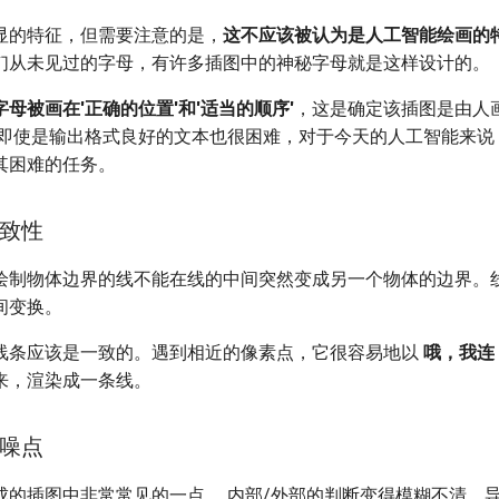
显的特征，但需要注意的是，
这不应该被认为是人工智能绘画的
们从未见过的字母，有许多插图中的神秘字母就是这样设计的。
字母被画在'正确的位置'和'适当的顺序'
，这是确定该插图是由人
为即使是输出格式良好的文本也很困难，对于今天的人工智能来说
其困难的任务。
致性
绘制物体边界的线不能在线的中间突然变成另一个物体的边界。
间变换。
线条应该是一致的。遇到相近的像素点，它很容易地以
哦，我连
来，渲染成一条线。
噪点
成的插图中非常常见的一点。 内部/外部的判断变得模糊不清，