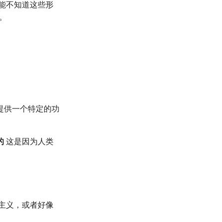
能不知道这些形
。
提供一个特定的功
的
这是因为人类
。
主义，或者好像