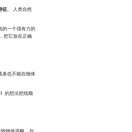
特征
。 人类自然
画的一个强有力的
，把它放在正确
线条也不能在物体
！
的想法把线顺
导致物体溶解，与