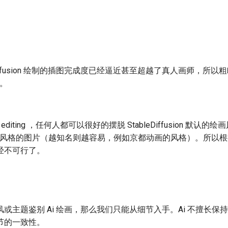
eDiffusion 绘制的插图完成度已经逼近甚至超越了真人画师，所
制。
 editing ，任何人都可以很好的摆脱 StableDiffusion 默认的绘
画风格的图片（越知名则越容易，例如京都动画的风格）。所以
经不可行了。
或主题鉴别 Ai 绘画，那么我们只能从细节入手。Ai 不擅长保
节的一致性。