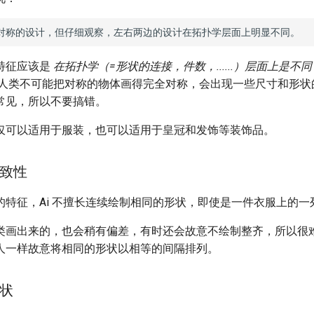
特征应该是
在拓扑学（=形状的连接，件数，......）层面上是不同
是人类不可能把对称的物体画得完全对称，会出现一些尺寸和形状
常见，所以不要搞错。
仅可以适用于服装，也可以适用于皇冠和发饰等装饰品。
致性
的特征，Ai 不擅长连续绘制相同的形状，即使是一件衣服上的一
类画出来的，也会稍有偏差，有时还会故意不绘制整齐，所以很
人一样故意将相同的形状以相等的间隔排列。
状