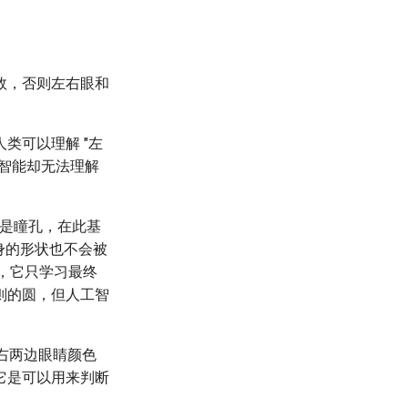
效，否则左右眼和
类可以理解 "左
智能却无法理解
后是瞳孔，在此基
身的形状也不会被
"，它只学习最终
则的圆，但人工智
右两边眼睛颜色
它是可以用来判断