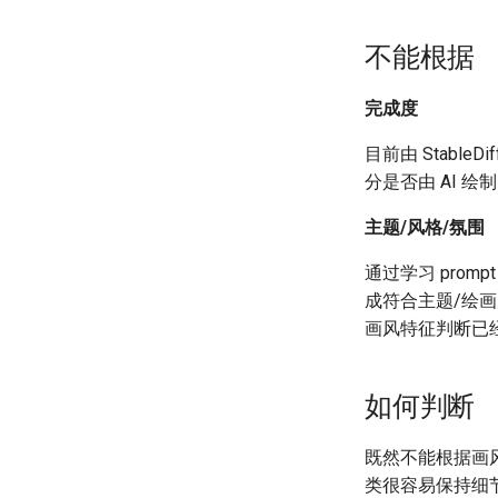
不能根据
完成度
目前由 Stabl
分是否由 AI 绘
主题/风格/氛围
通过学习 prompt
成符合主题/绘
画风特征判断已
如何判断
既然不能根据画风
类很容易保持细